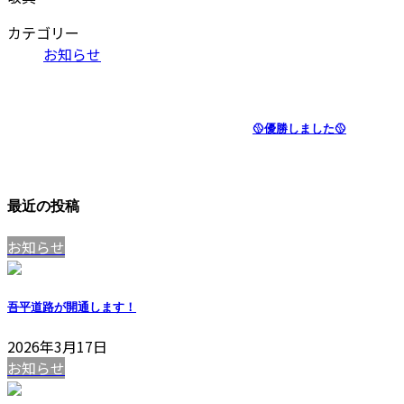
カテゴリー
お知らせ
🥎優勝しました🥎
最近の投稿
お知らせ
吾平道路が開通します！
2026年3月17日
お知らせ