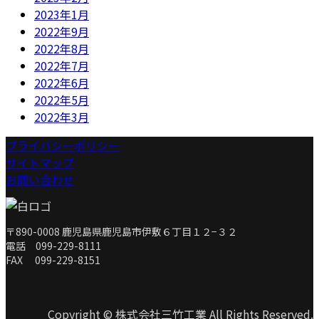
2023年1月
2022年9月
2022年8月
2022年7月
2022年6月
2022年5月
2022年3月
プライバシーポリシー
サイトマップ
お問い合わせ
〒890-0008 鹿児島県鹿児島市伊敷６丁目１２−３２
電話 099-229-8111
FAX 099-229-8151
Copyright © 株式会社三竹工業 All Rights Reserved.