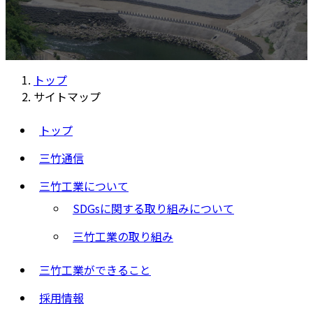
トップ
サイトマップ
トップ
三竹通信
三竹工業について
SDGsに関する取り組みについて
三竹工業の取り組み
三竹工業ができること
採用情報