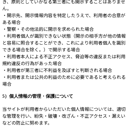
き、原則としていかなる第三者にも開示することはありませ
ん。
・開示先、開示情報内容を特定したうえで、利用者の合意が
ある場合
・警察・その他法的に開示を求められた場合
・利用者個人が識別できない状態（開示の相手方が他の情報
と容易に照合することができ、これにより利用者個人を識別
できる場合を除く。）で開示する場合
・利用者本人による不正アクセス、脅迫等の違反または利用
規約違反の行為があった場合
・利用者が第三者に不利益を及ぼすと判断される場合
・利用者または公共の利益のために必要であると考えられる
場合
5）個人情報の管理・保護について
当サイトが利用者からいただいた個人情報については、適切
な管理を行い、紛失・破壊・改ざん・不正アクセス・漏えい
などの防止に努めます。