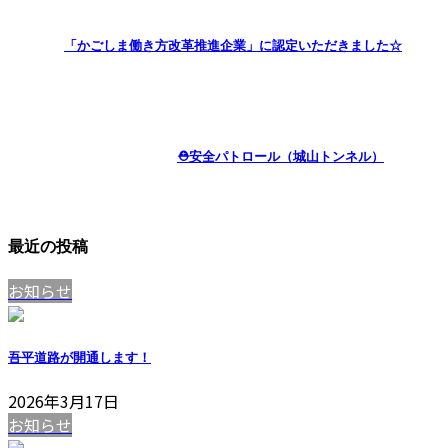
「かごしま働き方改革推進企業」に認定いただきました☆
⛑安全パトロール（城山トンネル）
最近の投稿
お知らせ
吾平道路が開通します！
2026年3月17日
お知らせ