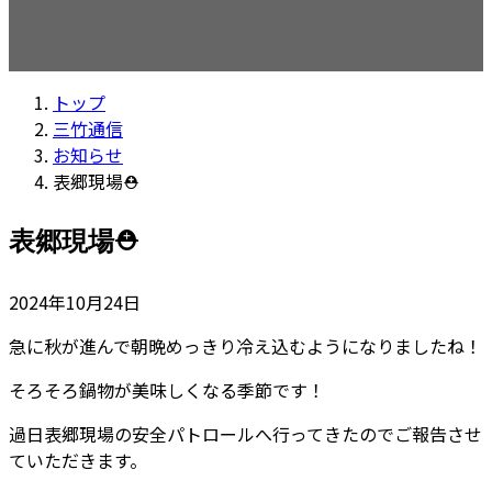
トップ
三竹通信
お知らせ
表郷現場⛑
表郷現場⛑
2024年10月24日
急に秋が進んで朝晩めっきり冷え込むようになりましたね！
そろそろ鍋物が美味しくなる季節です！
過日表郷現場の安全パトロールへ行ってきたのでご報告させ
ていただきます。