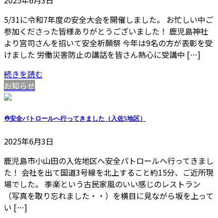
5/31に令和7年度の安全大会を開催しました。 お忙しい中ご
参加くださった皆様ありがとうございました！ 鹿児島神社
より宮司さんを招いて安全祈願祭 今年は9名の方が表彰を受
けました 労働災害防止の講話を皆さん熱心に受講中 […]
続きを読む
お知らせ
⛑安全パトロールへ行ってきました（入佐5地区）
2025年6月3日
鹿児島市小山田の入佐地区へ安全パトロールへ行ってきまし
た！ 会社を出て国道3号線を北上すること約15分、ご近所現
場でした。 季楽という古民家風のいい感じのレストラン
（写真を取り忘れました・・）を横目に見ながら坂を上って
い […]