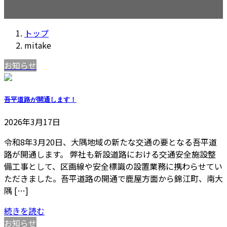
トップ
mitake
お知らせ
吾平道路が開通します！
2026年3月17日
令和8年3月20日、大隅地域の新たな交通の要となる吾平道
路が開通します。 弊社も新設道路における交通安全施設整
備工事として、区画線や安全標識の設置業務に携わらせてい
ただきました。吾平道路の開通で鹿屋方面から錦江町、南大
隅 […]
続きを読む
お知らせ