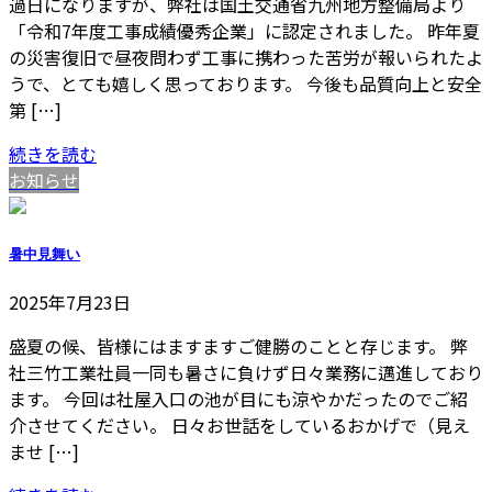
過日になりますが、弊社は国土交通省九州地方整備局より
「令和7年度工事成績優秀企業」に認定されました。 昨年夏
の災害復旧で昼夜問わず工事に携わった苦労が報いられたよ
うで、とても嬉しく思っております。 今後も品質向上と安全
第 […]
続きを読む
お知らせ
暑中見舞い
2025年7月23日
盛夏の候、皆様にはますますご健勝のことと存じます。 弊
社三竹工業社員一同も暑さに負けず日々業務に邁進しており
ます。 今回は社屋入口の池が目にも涼やかだったのでご紹
介させてください。 日々お世話をしているおかげで（見え
ませ […]