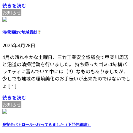
続きを読む
お知らせ
清掃活動で地域貢献
2025年4月28日
4月の晴れやかな土曜日、三竹工業安全協議会で甲突川周辺
と沿道の清掃活動を行いました。 持ち帰ったゴミは結構バ
ラエティに富んでいて中には（‼）なものもありましたが、
少しでも地域の環境美化のお手伝いが出来たのではないでし
ょ […]
続きを読む
お知らせ
⛑安全パトロールへ行ってきました（下門仲組線）